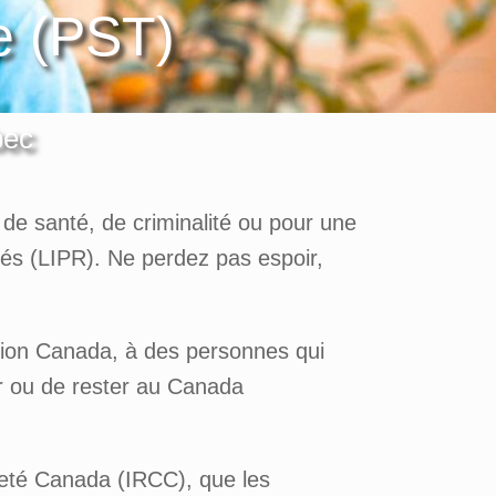
re (PST)
bec
de santé, de criminalité ou pour une
giés (LIPR). Ne perdez pas espoir,
ation Canada, à des personnes qui
er ou de rester au Canada
nneté Canada (IRCC), que les