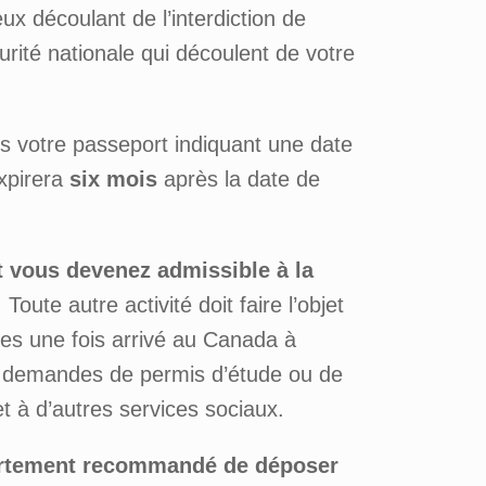
x découlant de l’interdiction de
curité nationale qui découlent de votre
s votre passeport indiquant une date
expirera
six mois
après la date de
t vous devenez admissible à la
. Toute autre activité doit faire l’objet
es une fois arrivé au Canada à
os demandes de permis d’étude ou de
t à d’autres services sociaux.
fortement recommandé de déposer