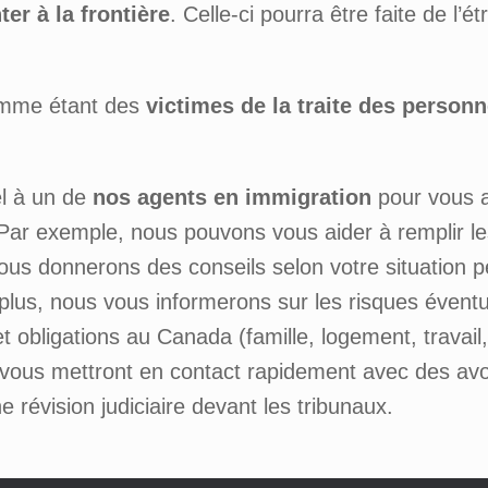
r à la frontière
. Celle-ci pourra être faite de l
omme étant des
victimes de la traite des person
l à un de
nos agents en immigration
pour vous a
Par exemple, nous pouvons vous aider à remplir le
 vous donnerons des conseils selon votre situation p
e plus, nous vous informerons sur les risques éven
t obligations au Canada (famille, logement, travail
s vous mettront en contact rapidement avec des avo
révision judiciaire devant les tribunaux.