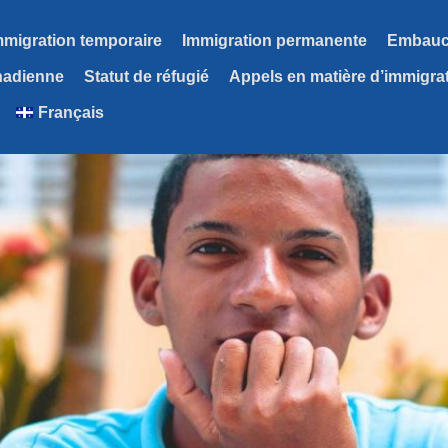
mmigration temporaire
Immigration permanente
Embauch
nadienne
Statut de réfugié
Appels en matière d’immigra
Français