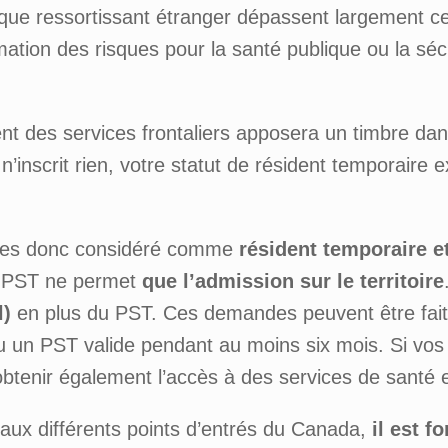
ue ressortissant étranger dépassent largement ceu
stimation des risques pour la santé publique ou la sé
nt des services frontaliers apposera un timbre dan
 n’inscrit rien, votre statut de résident temporaire 
 êtes donc considéré comme
résident temporaire e
le PST ne permet
que l’admission sur le territoire
l)
en plus du PST. Ces demandes peuvent être fait
nu un PST valide pendant au moins six mois. Si v
obtenir également l’accès à des services de santé e
ux différents points d’entrés du Canada,
il est 