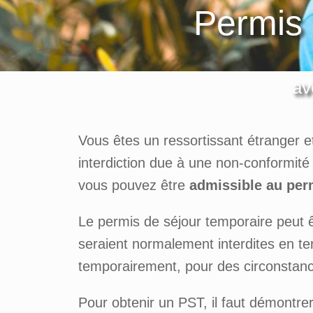
Permis 
av
Vous êtes un ressortissant étranger 
interdiction due à une non-conformité 
vous pouvez être
admissible au per
Le permis de séjour temporaire peut ê
seraient normalement interdites en te
temporairement, pour des circonstanc
Pour obtenir un PST, il faut démontre