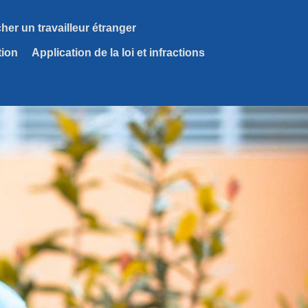
er un travailleur étranger
tion
Application de la loi et infractions